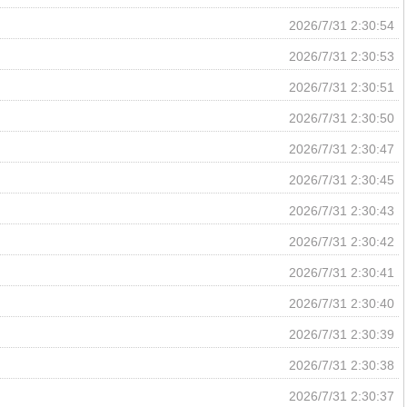
2026/7/31 2:30:54
2026/7/31 2:30:53
2026/7/31 2:30:51
2026/7/31 2:30:50
2026/7/31 2:30:47
2026/7/31 2:30:45
2026/7/31 2:30:43
2026/7/31 2:30:42
2026/7/31 2:30:41
2026/7/31 2:30:40
2026/7/31 2:30:39
2026/7/31 2:30:38
2026/7/31 2:30:37