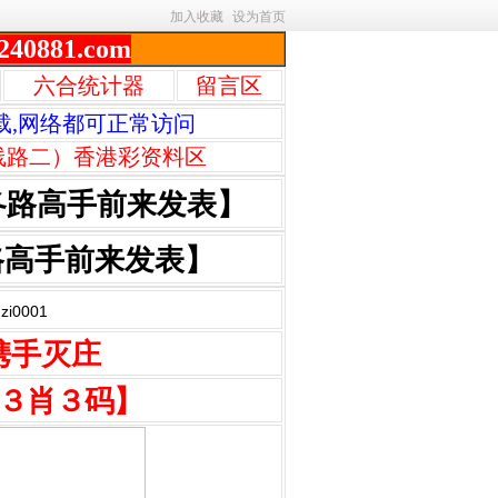
加入收藏
设为首页
240881.com
六合统计器
留言区
载,网络都可正常访问
线路二）香港彩资料区
各路高手前来发表】
路高手前来发表】
0001
携手灭庄
３肖３码】