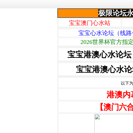
极限论坛
宝宝澳门心水站
宝宝心水论坛（线路
2026世界杯官方指
宝宝港澳心水论坛
宝宝港澳心水论
以下为
港澳内
【澳门六