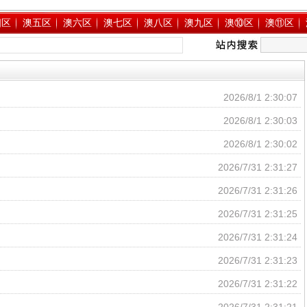
四区
澳五区
澳六区
澳七区
澳八区
澳九区
澳⑩区
澳⑪区
2026/8/1 2:30:07
】
2026/8/1 2:30:03
】
2026/8/1 2:30:02
】
2026/7/31 2:31:27
2026/7/31 2:31:26
2026/7/31 2:31:25
2026/7/31 2:31:24
2026/7/31 2:31:23
2026/7/31 2:31:22