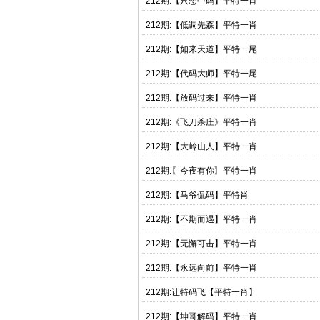
212期:【只想中码】平特一肖
212期:【低调先森】平特一肖
212期:【如来天道】平特一尾
212期:【代码大师】平特一尾
212期:【放码过来】平特一肖
212期:《飞刀杀庄》平特一肖
212期:【大岭山人】平特一肖
212期:〖今夜有你〗平特一肖
212期:【马爷侃码】平特肖
212期:【不期而遇】平特一肖
212期:【无懈可击】平特一肖
212期:【永远向前】平特一肖
212期:让特码飞【平特一肖】
212期:【坤哥解码】平特一肖