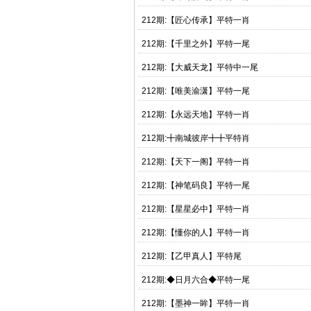
212期:【匠心传承】平特一肖
212期:【千里之外】平特一尾
212期:【大威天龙】平特中一尾
212期:【唯美渝潇】平特一尾
212期:【永远天地】平特一肖
212期:╋南城彼岸╋╋平特肖
212期:【天下一阁】平特一肖
212期:【神笔码良】平特一尾
212期:【星星必中】平特一肖
212期:【懂你的人】平特一肖
212期:【乙甲真人】平特尾
212期:◆日月六合◆平特一尾
212期:【墨神一眸】平特一肖