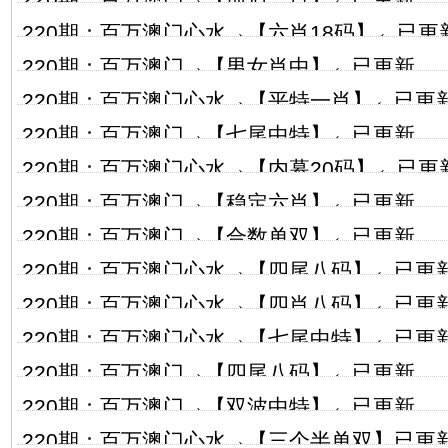
220期：百万澳门心水→【六肖18码】←已更
220期：百万澳门→【男女肖中】←已更新
220期：百万澳门心水→【平特一肖】←已更
220期：百万澳门→【七尾中特】←已更新
220期：百万澳门心水→【内幕20码】←已更
220期：百万澳门→【稳定六肖】←已更新
220期：百万澳门→【合数单双】←已更新
220期：百万澳门心水→【四尾八码】←已更
220期：百万澳门心水→【四肖八码】←已更
220期：百万澳门心水→【七尾中特】←已更
220期：百万澳门→【四尾八码】←已更新
220期：百万澳门→【双波中特】←已更新
220期：百万澳门心水→【三个半单双】已更