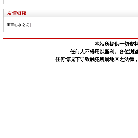
宝宝心水论坛
|
本站所提供一切资
任何人不得用以赢利。
各位浏
任何情况下导致触犯所属地区之法律