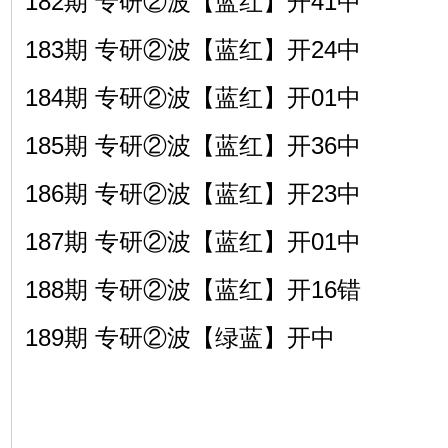
182期 专研②波【蓝红】开41中
183期 专研②波【蓝红】开24中
184期 专研②波【蓝红】开01中
185期 专研②波【蓝红】开36中
186期 专研②波【蓝红】开23中
187期 专研②波【蓝红】开01中
188期 专研②波【蓝红】开16错
189期 专研②波【绿蓝】开中