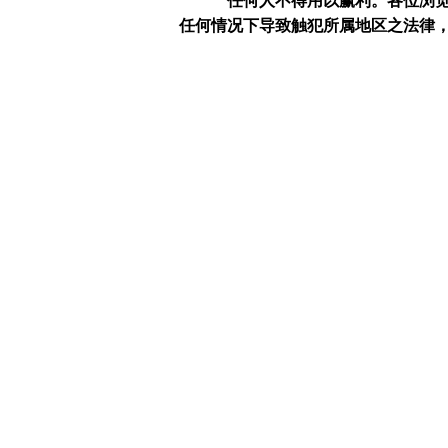
任何人不得用以赢利。
各位浏
任何情况下导致触犯所属地区之法律