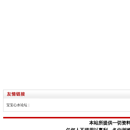
宝宝心水论坛
|
本站所提供一切资