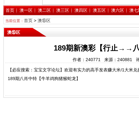
首页
澳一区
澳二区
澳三区
澳四区
澳五区
澳六区
澳七
首页
>
澳⑮区
当前位置：
澳⑮区
189期新澳彩【行止→→
作者：240771 来源：240881 
【必应搜索：宝宝文字论坛】欢迎有实力的高手发表赚大米/1大米兑换1
189期八肖中特【牛羊鸡狗猪猴蛇龙】