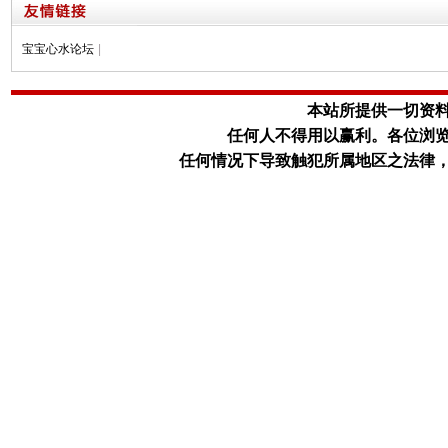
宝宝心水论坛
|
本站所提供一切资
任何人不得用以赢利。
各位浏
任何情况下导致触犯所属地区之法律