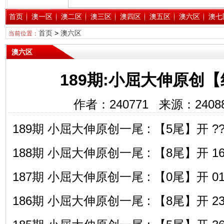
首页
澳一区
澳二区
澳三区
澳四区
澳五区
澳六区
澳七
首页
>
澳六区
当前位置：
澳六区
189期:小屈大伸原创
作者：240771 来源：240
189期 小屈大伸原创一尾 : 【5尾】开 ??
188期 小屈大伸原创一尾 : 【8尾】开 16
187期 小屈大伸原创一尾 : 【0尾】开 01
186期 小屈大伸原创一尾 : 【8尾】开 23