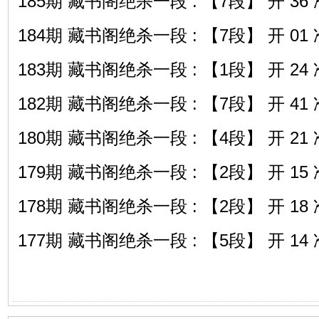
185期 藏书阁绝杀一段 : 【7段】 开 36 
184期 藏书阁绝杀一段 : 【7段】 开 01 
183期 藏书阁绝杀一段 : 【1段】 开 24 
182期 藏书阁绝杀一段 : 【7段】 开 41 
180期 藏书阁绝杀一段 : 【4段】 开 21 
179期 藏书阁绝杀一段 : 【2段】 开 15 
178期 藏书阁绝杀一段 : 【2段】 开 18 
177期 藏书阁绝杀一段 : 【5段】 开 14 