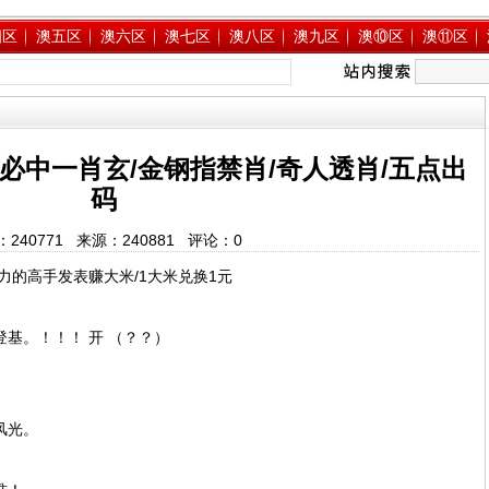
四区
澳五区
澳六区
澳七区
澳八区
澳九区
澳⑩区
澳⑪区
猜必中一肖玄/金钢指禁肖/奇人透肖/五点出
码
240771 来源：240881 评论：
0
的高手发表赚大米/1大米兑换1元
登基。！！！ 开 （？？）
风光。