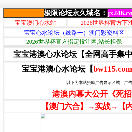
极限论坛永久域名：
jx246.c
宝宝澳门心水站
2026世界杯官方下
宝宝心水论坛（线路一）澳门彩资料区
2026世界杯官方指定投注网,站长担保
宝宝港澳心水论坛【全网高手集
宝宝港澳心水论坛【
bw115.com
以下为本站赞助广告显示区域，广告联系Q
港澳内幕大公开《死招
【澳门六合】→实战→【