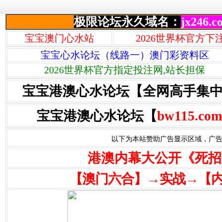
极限论坛永久域名：
jx246.c
宝宝澳门心水站
2026世界杯官方下
宝宝心水论坛（线路一）澳门彩资料区
2026世界杯官方指定投注网,站长担保
宝宝港澳心水论坛【全网高手集
宝宝港澳心水论坛【
bw115.com
以下为本站赞助广告显示区域，广告联系Q
港澳内幕大公开《死招
【澳门六合】→实战→【