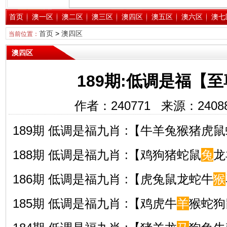
首页
澳一区
澳二区
澳三区
澳四区
澳五区
澳六区
澳七
首页
>
澳四区
当前位置：
澳四区
189期:低调是福【
作者：240771 来源：240
189期 低调是福九肖 :【牛羊兔猴猪虎鼠蛇
188期 低调是福九肖 :【鸡狗猪蛇鼠
兔
龙
186期 低调是福九肖 :【虎兔鼠龙蛇牛
猴
185期 低调是福九肖 :【鸡虎牛
羊
猴蛇狗鼠