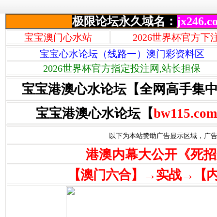
极限论坛永久域名：
jx246.c
宝宝澳门心水站
2026世界杯官方下
宝宝心水论坛（线路一）澳门彩资料区
2026世界杯官方指定投注网,站长担保
宝宝港澳心水论坛【全网高手集
宝宝港澳心水论坛【
bw115.com
以下为本站赞助广告显示区域，广告联系Q
港澳内幕大公开《死招
【澳门六合】→实战→【