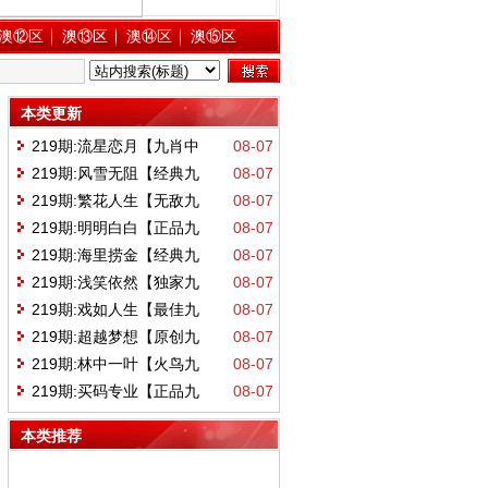
澳⑫区
澳⑬区
澳⑭区
澳⑮区
本类更新
219期:流星恋月【九肖中
08-07
特】
219期:风雪无阻【经典九
08-07
肖】
219期:繁花人生【无敌九
08-07
肖】
219期:明明白白【正品九
08-07
肖】
219期:海里捞金【经典九
08-07
肖】
219期:浅笑依然【独家九
08-07
肖】
219期:戏如人生【最佳九
08-07
肖】
219期:超越梦想【原创九
08-07
肖】
219期:林中一叶【火鸟九
08-07
肖】
219期:买码专业【正品九
08-07
肖】
本类推荐