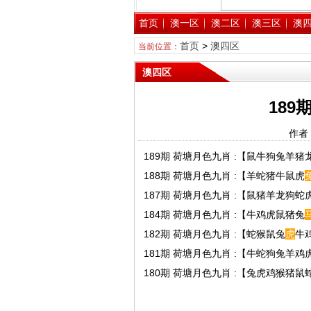
首页
澳一区
澳二区
澳三区
澳
首页
>
澳四区
当前位置：
澳四区
18
作者：
189期 荷塘月色九肖 :【鼠牛狗兔羊猪龙
188期 荷塘月色九肖 :【羊蛇猪牛鼠虎
187期 荷塘月色九肖 :【鼠猪羊龙狗蛇
184期 荷塘月色九肖 :【牛鸡虎鼠猪兔
182期 荷塘月色九肖 :【蛇猴鼠兔
虎
牛鸡
181期 荷塘月色九肖 :【牛蛇狗兔羊鸡
180期 荷塘月色九肖 :【兔虎鸡猴猪鼠