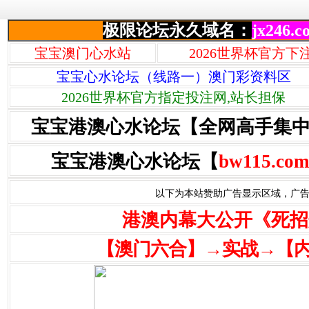
极限论坛永久域名：
jx246.c
宝宝澳门心水站
2026世界杯官方下
宝宝心水论坛（线路一）澳门彩资料区
2026世界杯官方指定投注网,站长担保
宝宝港澳心水论坛【全网高手集
宝宝港澳心水论坛【
bw115.com
以下为本站赞助广告显示区域，广告联系Q
港澳内幕大公开《死招
【澳门六合】→实战→【