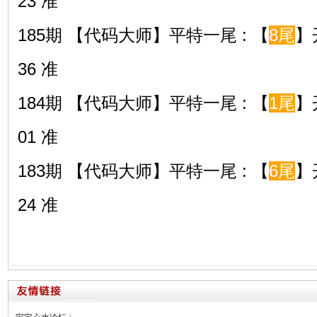
23 准
185期 【代码大师】平特一尾 : 【
8尾
】开
36 准
184期 【代码大师】平特一尾 : 【
1尾
】开
01 准
183期 【代码大师】平特一尾 : 【
6尾
】开
24 准