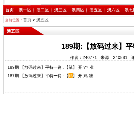
首页
澳一区
澳二区
澳三区
澳四区
澳五区
澳六区
澳七
首页
>
澳五区
当前位置：
澳五区
189期:【放码过来】
作者：240771 来源：240881 
189期 【放码过来】平特一肖 :【鼠】 开 ?? 准
187期 【放码过来】平特一肖 :【
鸡
】 开 鸡 准