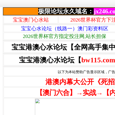
极限论坛永久域名：
jx246.c
宝宝澳门心水站
2026世界杯官方下
宝宝心水论坛（线路一）澳门彩资料区
2026世界杯官方指定投注网,站长担保
宝宝港澳心水论坛【全网高手集
宝宝港澳心水论坛【
bw115.com
以下为本站赞助广告显示区域，广告联系Q
港澳内幕大公开《死招
【澳门六合】→实战→【