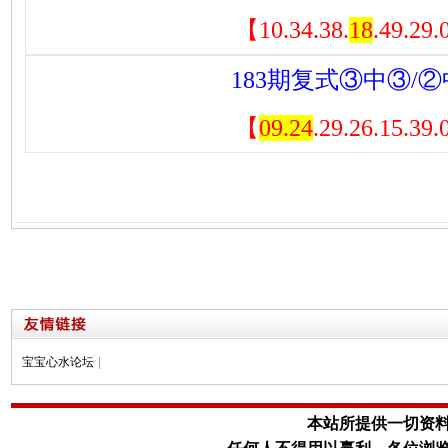
【10.34.38.
18
.49.29
183期复式③中③/
【
09.24
.29.26.15.39
宝宝心水论坛
|
本站所提供一切资