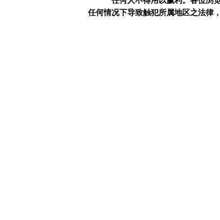
任何人不得用以赢利。
各位浏
任何情况下导致触犯所属地区之法律