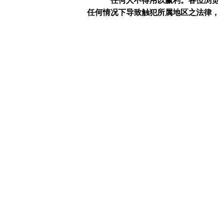
任何人不得用以赢利。
各位浏
任何情况下导致触犯所属地区之法律