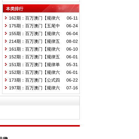
本类排行
162期：百万澳门【规律六
06-11
肖】←※公式规律
175期：百万澳门【五尾中
06-24
特】←※公式规律
155期：百万澳门【规律六
06-04
肖】←※公式规律
214期：百万澳门【规律五
08-02
肖】←※公式规律
161期：百万澳门【规律六
06-10
肖】←※公式规律
152期：百万澳门【规律五
06-01
肖】←※公式规律
151期：百万澳门【规律单
05-31
双】←※公式规律
152期：百万澳门【规律六
06-01
肖】←※公式规律
173期：百万澳门【公式四
06-22
肖】←※公式规律
197期：百万澳门【规律六
07-16
肖】←※公式规律