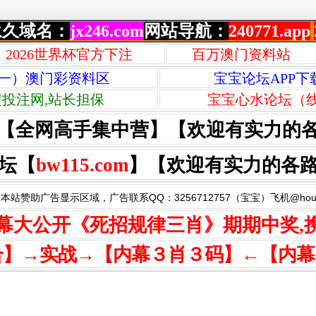
永久域名：
jx246.com
网站导航：
240771.app
2026世界杯官方下注
百万澳门资料站
一）澳门彩资料区
宝宝论坛APP下
定投注网,站长担保
宝宝心水论坛（
【全网高手集中营】【欢迎有实力的
坛【
bw115.com
】【欢迎有实力的各
本站赞助广告显示区域，广告联系QQ：3256712757（宝宝）飞机@houzi
幕大公开《死招规律三肖》期期中奖,
合】→实战→【内幕３肖３码】←【内幕