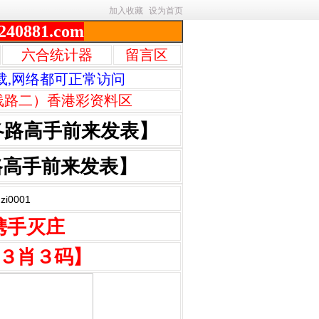
加入收藏
设为首页
240881.com
六合统计器
留言区
载,网络都可正常访问
线路二）香港彩资料区
各路高手前来发表】
路高手前来发表】
0001
携手灭庄
３肖３码】