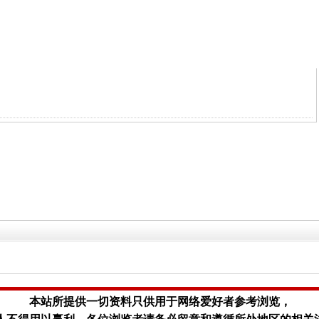
本站所提供一切资料只供用于网络爱好者参考浏览
，