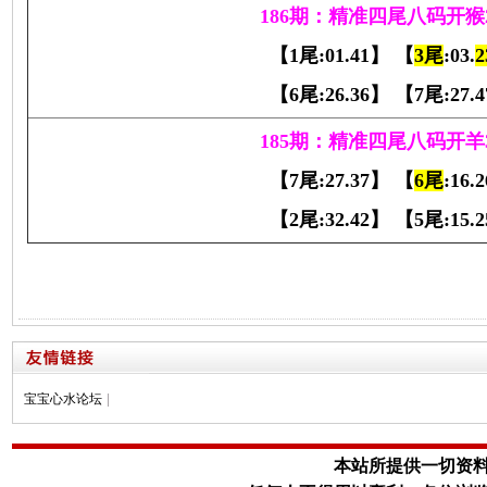
186期：精准四尾八码开猴
【1尾:01.41】 【
3尾
:03.
2
【6尾:26.36】 【7尾:27.
185期：精准四尾八码开羊
【7尾:27.37】 【
6尾
:16.
【2尾:32.42】 【5尾:15.
宝宝心水论坛
|
本站所提供一切资