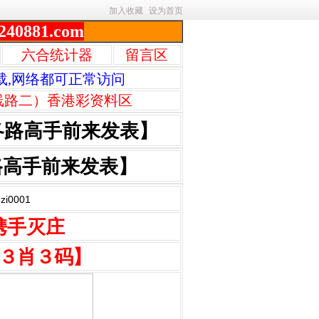
加入收藏
设为首页
240881.com
六合统计器
留言区
载,网络都可正常访问
线路二）香港彩资料区
各路高手前来发表】
路高手前来发表】
0001
携手灭庄
３肖３码】