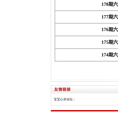
178期
177期
176期
175期
174期
宝宝心水论坛
|