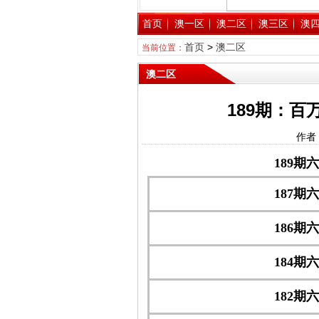
首页
澳一区
澳二区
澳三区
澳
首页
>
澳二区
当前位置：
澳二区
189期：
作者：
189期
六
187期
186期
184期
182期