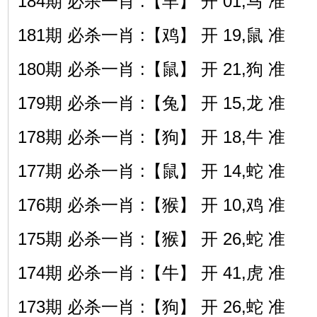
184期 必杀一肖 :【羊】 开 01,马 准
181期 必杀一肖 :【鸡】 开 19,鼠 准
180期 必杀一肖 :【鼠】 开 21,狗 准
179期 必杀一肖 :【兔】 开 15,龙 准
178期 必杀一肖 :【狗】 开 18,牛 准
177期 必杀一肖 :【鼠】 开 14,蛇 准
176期 必杀一肖 :【猴】 开 10,鸡 准
175期 必杀一肖 :【猴】 开 26,蛇 准
174期 必杀一肖 :【牛】 开 41,虎 准
173期 必杀一肖 :【狗】 开 26,蛇 准