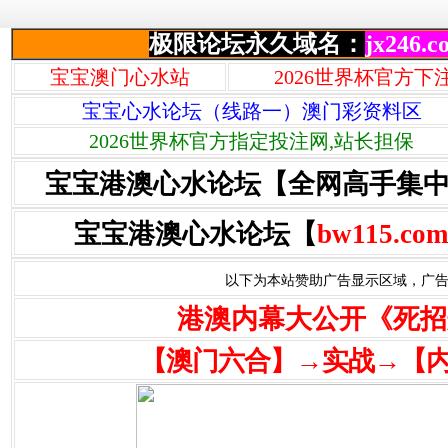
极限论坛永久域名：
jx246.c
宝宝澳门心水站
2026世界杯官方下
宝宝心水论坛（线路一）澳门彩资料区
2026世界杯官方指定投注网,站长担保
宝宝港澳心水论坛【全网高手集
宝宝港澳心水论坛【
bw115.com
以下为本站赞助广告显示区域，广告联系Q
港澳内幕大公开《死招
【澳门六合】→实战→【