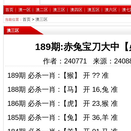
首页
澳一区
澳二区
澳三区
澳四区
澳五区
澳六区
澳七
首页
>
澳三区
当前位置：
澳三区
189期:赤兔宝刀大中
作者：240771 来源：240
189期 必杀一肖 :【猴】 开 ?? 准
188期 必杀一肖 :【马】 开 16,兔 准
186期 必杀一肖 :【虎】 开 23,猴 准
185期 必杀一肖 :【兔】 开 36,羊 准