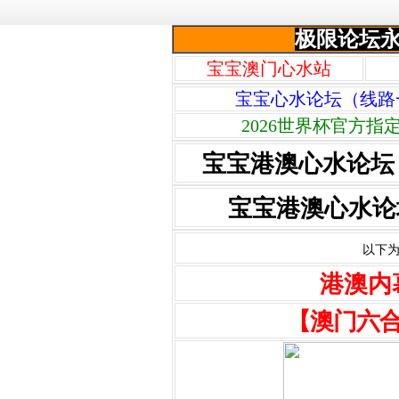
极限论坛
宝宝澳门心水站
宝宝心水论坛（线路
2026世界杯官方指
宝宝港澳心水论坛
宝宝港澳心水论
以下为
港澳内
【澳门六