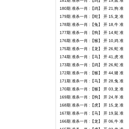
181期 准杀一肖 :【鸡】 开 19,鼠 准
180期 准杀一肖 :【鸡】 开 21,狗 准
179期 准杀一肖 :【蛇】 开 15,龙 准
178期 准杀一肖 :【兔】 开 18,牛 准
177期 准杀一肖 :【狗】 开 14,蛇 准
176期 准杀一肖 :【猴】 开 10,鸡 准
175期 准杀一肖 :【龙】 开 26,蛇 准
174期 准杀一肖 :【马】 开 41,虎 准
173期 准杀一肖 :【鸡】 开 26,蛇 准
172期 准杀一肖 :【猴】 开 44,猪 准
171期 准杀一肖 :【马】 开 28,兔 准
170期 准杀一肖 :【猴】 开 03,龙 准
169期 准杀一肖 :【狗】 开 24,羊 准
168期 准杀一肖 :【虎】 开 15,龙 准
167期 准杀一肖 :【马】 开 19,鼠 准
166期 准杀一肖 :【龙】 开 06,牛 准