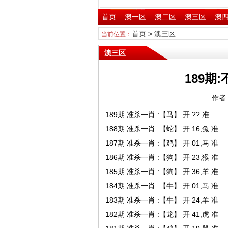
首页
澳一区
澳二区
澳三区
澳
首页
>
澳三区
当前位置：
澳三区
189期
作者：
189期 准杀一肖 :【马】 开 ?? 准
188期 准杀一肖 :【蛇】 开 16,兔 准
187期 准杀一肖 :【鸡】 开 01,马 准
186期 准杀一肖 :【狗】 开 23,猴 准
185期 准杀一肖 :【狗】 开 36,羊 准
184期 准杀一肖 :【牛】 开 01,马 准
183期 准杀一肖 :【牛】 开 24,羊 准
182期 准杀一肖 :【龙】 开 41,虎 准