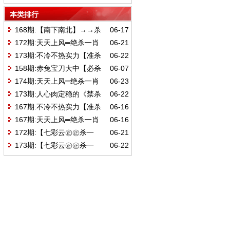
本类排行
168期:【南下南北】→→杀
06-17
一肖
172期:天天上风═绝杀一肖
06-21
173期:不冷不热实力【准杀
06-22
一肖】
158期:赤兔宝刀大中【必杀
06-07
一肖】
174期:天天上风═绝杀一肖
06-23
173期:人心肉定稳的《禁杀
06-22
一肖》
167期:不冷不热实力【准杀
06-16
一肖】
167期:天天上风═绝杀一肖
06-16
172期:【七彩云㊣㊣杀一
06-21
肖】
173期:【七彩云㊣㊣杀一
06-22
肖】