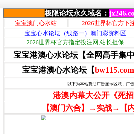
极限论坛永久域名：
jx246.c
宝宝澳门心水站
2026世界杯官方下
宝宝心水论坛（线路一）澳门彩资料区
2026世界杯官方指定投注网,站长担保
宝宝港澳心水论坛【全网高手集
宝宝港澳心水论坛【
bw115.com
以下为本站赞助广告显示区域，广告联系Q
港澳内幕大公开《死招
【澳门六合】→实战→【