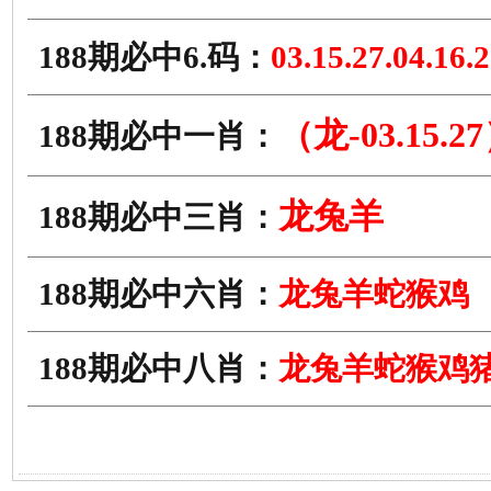
188期必中6.码：
03.15.27.04.16.
（龙-03.15.2
188期必中一肖：
龙兔羊
188期必中三肖：
188期必中六肖：
龙兔羊蛇猴鸡
188期必中八肖：
龙兔羊蛇猴鸡