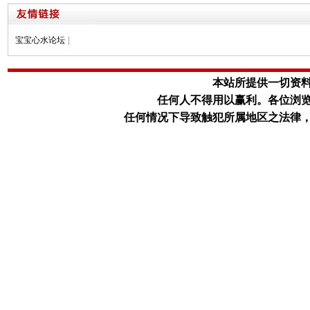
宝宝心水论坛
|
本站所提供一切资
任何人不得用以赢利。
各位浏
任何情况下导致触犯所属地区之法律