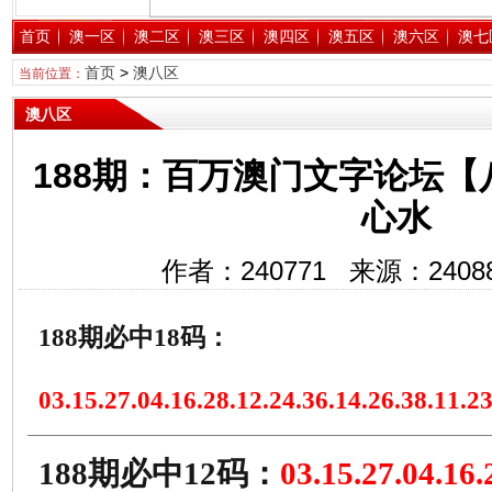
首页
澳一区
澳二区
澳三区
澳四区
澳五区
澳六区
澳七
首页
>
澳八区
当前位置：
澳八区
188期：百万澳门文字论坛
心水
作者：240771 来源：240
188期必中18码：
03.15.27.04.16.28.12.24.36.14.26.38.11.23
188期必中12码：
03.15.27.04.16.