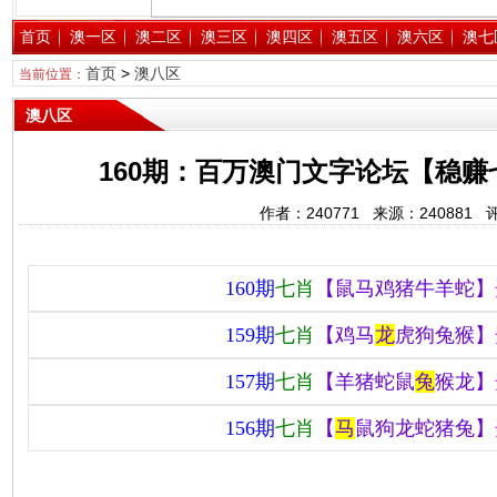
首页
澳一区
澳二区
澳三区
澳四区
澳五区
澳六区
澳七
首页
>
澳八区
当前位置：
澳八区
160期：百万澳门文字论坛【稳
作者：240771 来源：240881 
160期
七肖
【鼠马鸡猪牛羊蛇】
159期
七肖
【鸡马
龙
虎狗兔猴】
157期
七肖
【羊猪蛇鼠
兔
猴龙】
156期
七肖
【
马
鼠狗龙蛇猪兔】