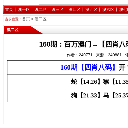
首页
澳一区
澳二区
澳三区
澳四区
澳五区
澳六区
澳七
首页
>
澳二区
当前位置：
澳二区
160期：百万澳门→【四肖
作者：240771 来源：240881 
160期【四肖八码】
开
蛇【14.26】猴【11.3
狗【21.33】马【25.3