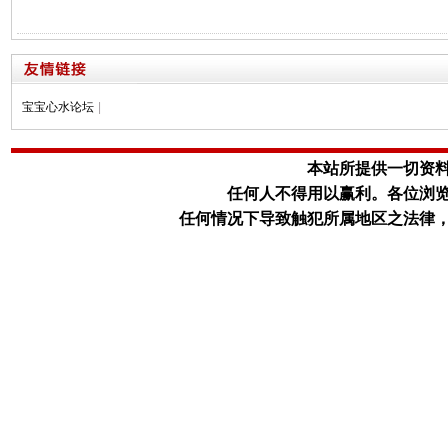
宝宝心水论坛
|
本站所提供一切资
任何人不得用以赢利。
各位浏
任何情况下导致触犯所属地区之法律