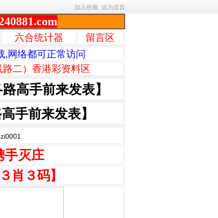
加入收藏
设为首页
240881.com
六合统计器
留言区
载,网络都可正常访问
线路二）香港彩资料区
各路高手前来发表】
路高手前来发表】
0001
携手灭庄
３肖３码】