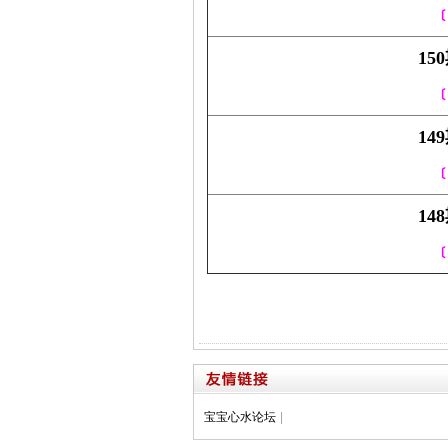
15
14
14
宝宝心水论坛
|