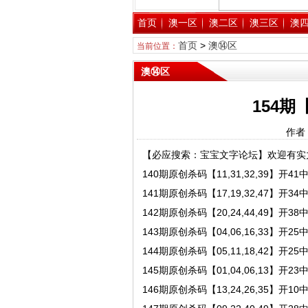
首页
澳一区
澳二区
澳三区
澳
首页
>
澳⑭区
当前位置：
澳⑭区
154
作者：
【必应搜索：宝宝文字论坛】欢迎有实力的
140期原创杀码【11,31,32,39】开41
141期原创杀码【17,19,32,47】开34
142期原创杀码【20,24,44,49】开38
143期原创杀码【04,06,16,33】开25
144期原创杀码【05,11,18,42】开25
145期原创杀码【01,04,06,13】开23
146期原创杀码【13,24,26,35】开10