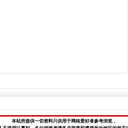
中
中
中
中
中
中
中
本站所提供一切资料只供用于网络爱好者参考浏览
，