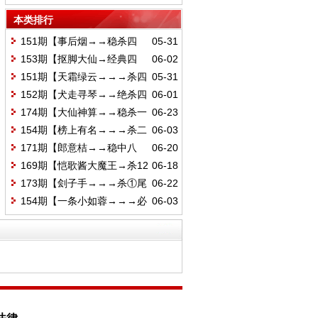
本类排行
151期【事后烟→→稳杀四
05-31
码】
153期【抠脚大仙→经典四
06-02
头】
151期【天霜绿云→→→杀四
05-31
码】
152期【犬走寻琴→→绝杀四
06-01
码】
174期【大仙神算→→稳杀一
06-23
肖】
154期【榜上有名→→→杀二
06-03
尾】
171期【郎意桔→→稳中八
06-20
肖】
169期【恺歌酱大魔王→杀12
06-18
码】
173期【刽子手→→→杀①尾
06-22
中】
154期【一条小如蓉→→→必
06-03
中九肖】