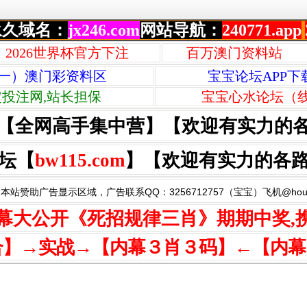
永久域名：
jx246.com
网站导航：
240771.app
2026世界杯官方下注
百万澳门资料站
一）澳门彩资料区
宝宝论坛APP下
定投注网,站长担保
宝宝心水论坛（
【全网高手集中营】【欢迎有实力的
坛【
bw115.com
】【欢迎有实力的各
本站赞助广告显示区域，广告联系QQ：3256712757（宝宝）飞机@houzi
幕大公开《死招规律三肖》期期中奖,
合】→实战→【内幕３肖３码】←【内幕