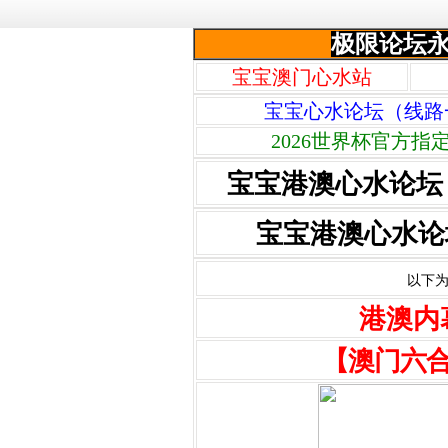
极限论坛
宝宝澳门心水站
宝宝心水论坛（线路
2026世界杯官方指
宝宝港澳心水论坛
宝宝港澳心水论
以下为
港澳内
【澳门六