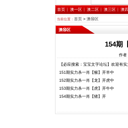
首页
澳一区
澳二区
澳三区
澳
首页
>
澳⑭区
当前位置：
澳⑭区
154
作者：
【必应搜索：宝宝文字论坛】欢迎有实力的
151期实力杀一肖【猴】开羊中
152期实力杀一肖【龙】开虎中
153期实力杀一肖【虎】开牛中
154期实力杀一肖【猪】开