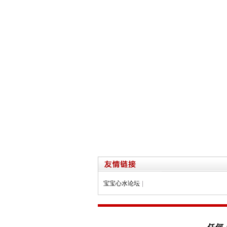
宝宝心水论坛
|