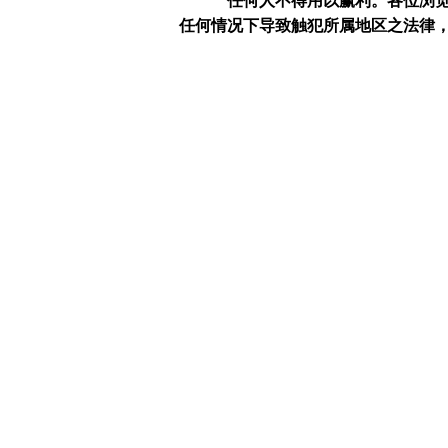
任何人不得用以赢利。
各位浏
任何情况下导致触犯所属地区之法律