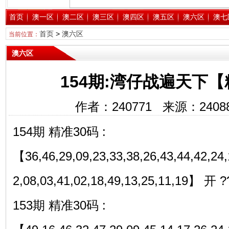
首页
澳一区
澳二区
澳三区
澳四区
澳五区
澳六区
澳七
首页
>
澳六区
当前位置：
澳六区
154期:湾仔战遍天下【
作者：240771 来源：240
154期 精准30码 :
【36,46,29,09,23,33,38,26,43,44,42,24,
2,08,03,41,02,18,49,13,25,11,19】 开 
153期 精准30码 :