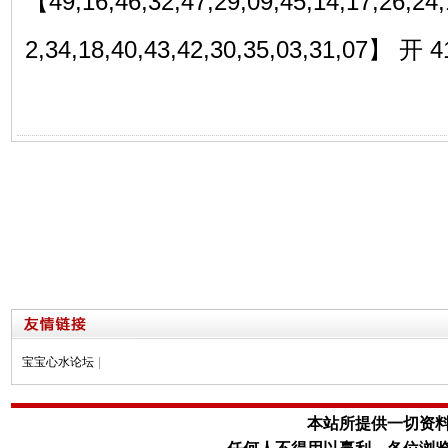
【49,16,46,32,47,29,09,45,14,17,26,24,
2,34,18,40,43,42,30,35,03,31,07】 开 
宝宝心水论坛
|
本站所提供一切资