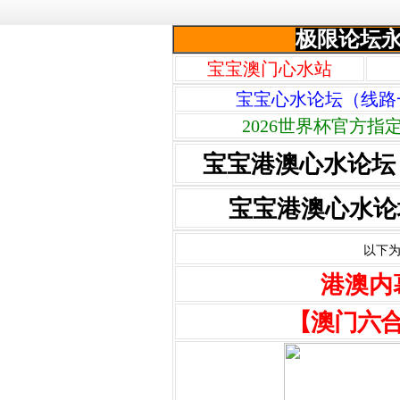
极限论坛
宝宝澳门心水站
宝宝心水论坛（线路
2026世界杯官方指
宝宝港澳心水论坛
宝宝港澳心水论
以下为
港澳内
【澳门六