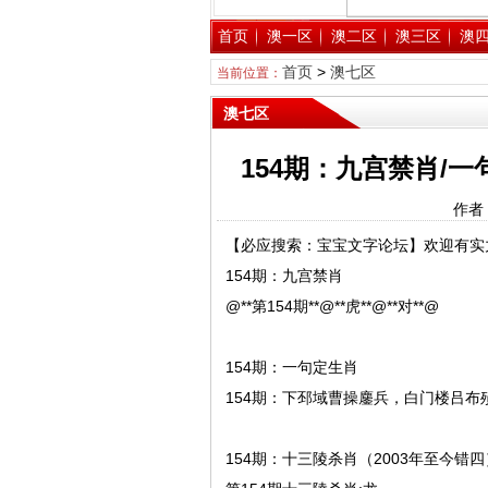
首页
澳一区
澳二区
澳三区
澳
首页
>
澳七区
当前位置：
澳七区
154期：九宫禁肖/
作者：
【必应搜索：宝宝文字论坛】欢迎有实力
154期：九宫禁肖
@**第154期**@**虎**@**对**@
154期：一句定生肖
154期：下邳域曹操鏖兵，白门楼吕布
154期：十三陵杀肖（2003年至今错四