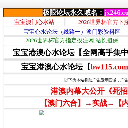
极限论坛永久域名：
jx246.c
宝宝澳门心水站
2026世界杯官方下
宝宝心水论坛（线路一）澳门彩资料区
2026世界杯官方指定投注网,站长担保
宝宝港澳心水论坛【全网高手集
宝宝港澳心水论坛【
bw115.com
以下为本站赞助广告显示区域，广告联系Q
港澳内幕大公开《死招
【澳门六合】→实战→【