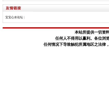
宝宝心水论坛
|
本站所提供一切资
任何人不得用以赢利。
各位浏
任何情况下导致触犯所属地区之法律