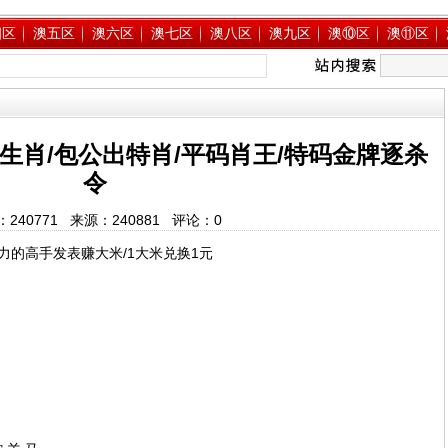
四区
澳五区
澳六区
澳七区
澳八区
澳九区
澳⑩区
澳⑪区
亡生肖/包公出特肖/平码肖王/特码金牌逐杀
令
240771 来源：240881 评论：
0
的高手发表赚大米/1大米兑换1元