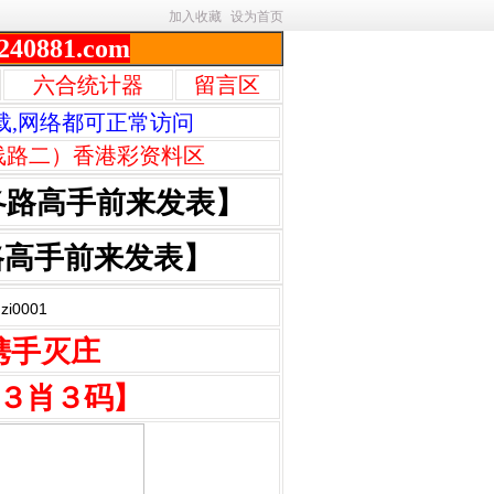
加入收藏
设为首页
240881.com
六合统计器
留言区
载,网络都可正常访问
线路二）香港彩资料区
各路高手前来发表】
路高手前来发表】
0001
携手灭庄
３肖３码】