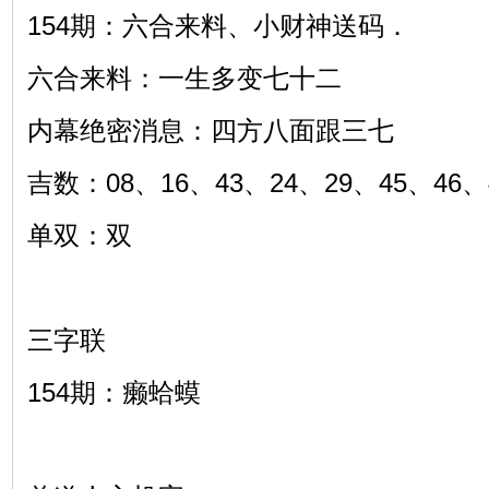
154期：六合来料、小财神送码．
六合来料：一生多变七十二
内幕绝密消息：四方八面跟三七
吉数：08、16、43、24、29、45、46、
单双：双
三字联
154期：癞蛤蟆