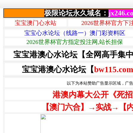
极限论坛永久域名：
jx246.c
宝宝澳门心水站
2026世界杯官方下
宝宝心水论坛（线路一）澳门彩资料区
2026世界杯官方指定投注网,站长担保
宝宝港澳心水论坛【全网高手集
宝宝港澳心水论坛【
bw115.com
以下为本站赞助广告显示区域，广告联系Q
港澳内幕大公开《死招
【澳门六合】→实战→【