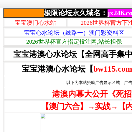
极限论坛永久域名：
jx246.c
宝宝澳门心水站
2026世界杯官方下
宝宝心水论坛（线路一）澳门彩资料区
2026世界杯官方指定投注网,站长担保
宝宝港澳心水论坛【全网高手集
宝宝港澳心水论坛【
bw115.com
以下为本站赞助广告显示区域，广告联系Q
港澳内幕大公开《死招
【澳门六合】→实战→【