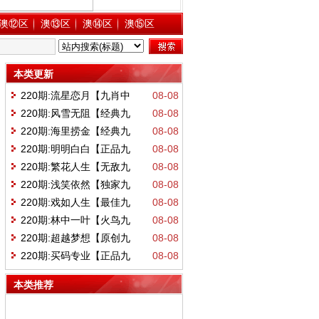
澳⑫区
澳⑬区
澳⑭区
澳⑮区
本类更新
220期:流星恋月【九肖中
08-08
特】
220期:风雪无阻【经典九
08-08
肖】
220期:海里捞金【经典九
08-08
肖】
220期:明明白白【正品九
08-08
肖】
220期:繁花人生【无敌九
08-08
肖】
220期:浅笑依然【独家九
08-08
肖】
220期:戏如人生【最佳九
08-08
肖】
220期:林中一叶【火鸟九
08-08
肖】
220期:超越梦想【原创九
08-08
肖】
220期:买码专业【正品九
08-08
肖】
本类推荐