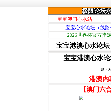
极限论坛
宝宝澳门心水站
宝宝心水论坛（线路
2026世界杯官方指
宝宝港澳心水论坛
宝宝港澳心水论
以下为
港澳内
【澳门六