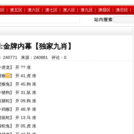
四区
澳五区
澳六区
澳七区
澳八区
澳九区
澳⑩区
澳⑪区
4期:金牌内幕【独家九肖】
240771 来源：240881 评论：
0
虎龙】 开 ?? 准
猪猴
虎
】 开 41,虎 准
猴兔】 开 45,狗 准
猪狗】 开 31,鼠 准
鼠猪蛇】 开 09,狗 准
鸡猴】 开 48,羊 准
鼠蛇】 开 13,马 准
兔】 开 05,虎 准