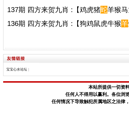
137期 四方来贺九肖 :【鸡虎猪
蛇
羊猴马龙
136期 四方来贺九肖 :【狗鸡鼠虎牛猴
羊
宝宝心水论坛
|
本站所提供一切资
任何人不得用以赢利。
各位浏
任何情况下导致触犯所属地区之法律