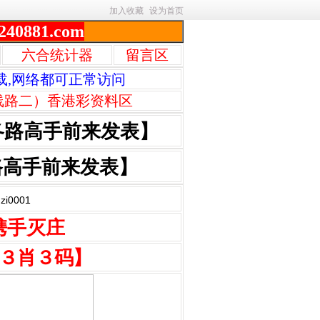
加入收藏
设为首页
240881.com
六合统计器
留言区
载,网络都可正常访问
线路二）香港彩资料区
各路高手前来发表】
路高手前来发表】
0001
携手灭庄
３肖３码】