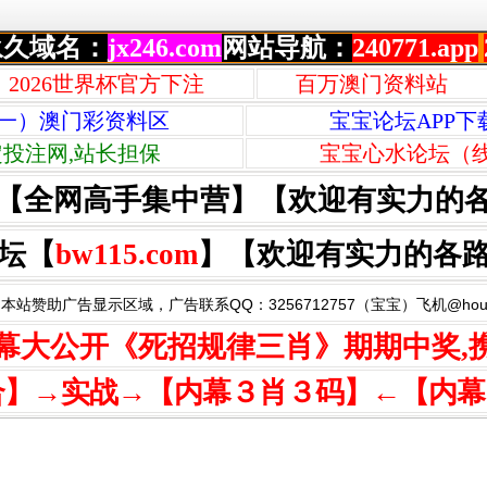
永久域名：
jx246.com
网站导航：
240771.app
2026世界杯官方下注
百万澳门资料站
一）澳门彩资料区
宝宝论坛APP下
定投注网,站长担保
宝宝心水论坛（
【全网高手集中营】【欢迎有实力的
坛【
bw115.com
】【欢迎有实力的各
本站赞助广告显示区域，广告联系QQ：3256712757（宝宝）飞机@houzi
幕大公开《死招规律三肖》期期中奖,
合】→实战→【内幕３肖３码】←【内幕