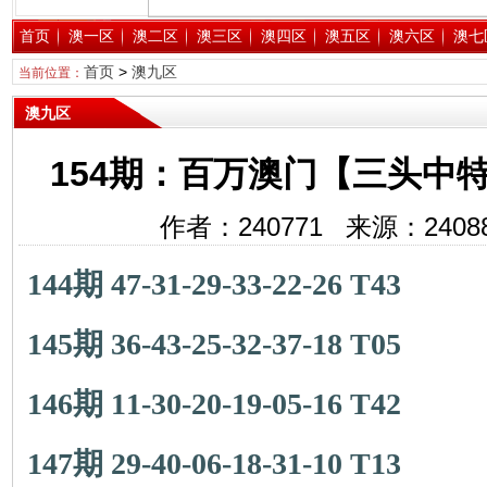
首页
澳一区
澳二区
澳三区
澳四区
澳五区
澳六区
澳七
首页
>
澳九区
当前位置：
澳九区
154期：百万澳门【三头中
作者：240771 来源：240
144期 47-31-29-33-22-26 T43
145期 36-43-25-32-37-18 T05
146期 11-30-20-19-05-16 T42
147期 29-40-06-18-31-10 T13