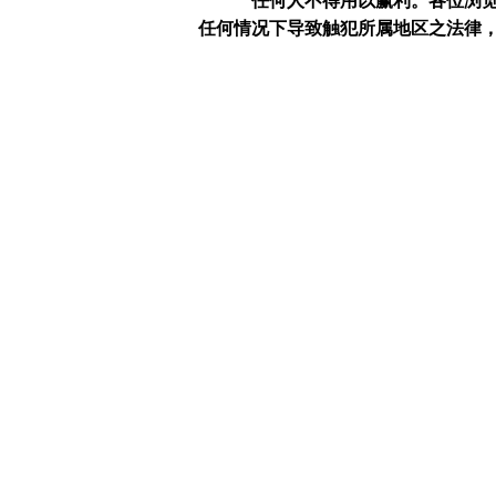
任何人不得用以赢利。
各位浏
任何情况下导致触犯所属地区之法律