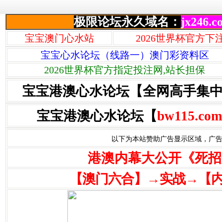
极限论坛永久域名：
jx246.c
宝宝澳门心水站
2026世界杯官方下
宝宝心水论坛（线路一）澳门彩资料区
2026世界杯官方指定投注网,站长担保
宝宝港澳心水论坛【全网高手集
宝宝港澳心水论坛【
bw115.com
以下为本站赞助广告显示区域，广告联系Q
港澳内幕大公开《死招
【澳门六合】→实战→【