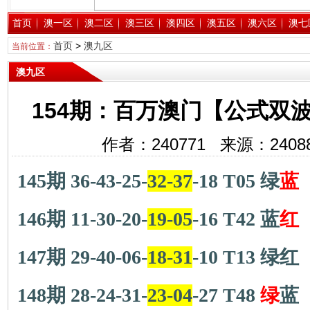
首页
澳一区
澳二区
澳三区
澳四区
澳五区
澳六区
澳七
首页
>
澳九区
当前位置：
澳九区
154期：百万澳门【公式双
作者：240771 来源：240
145期 36-43-25-
32-37
-18 T05 绿
蓝
146期 11-30-20-
19-05
-16 T42 蓝
红
147期 29-40-06-
18-31
-10 T13 绿红
148期 28-24-31-
23-04
-27 T48
绿
蓝