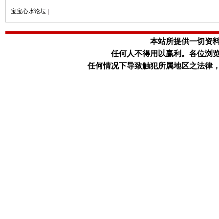
宝宝心水论坛
|
本站所提供一切资
任何人不得用以赢利。
各位浏
任何情况下导致触犯所属地区之法律