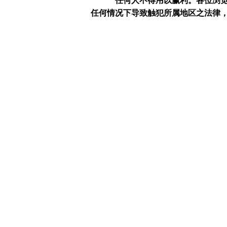
任何人不得用以赢利。
各位浏
任何情况下导致触犯所属地区之法律