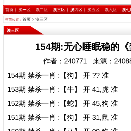
首页
澳一区
澳二区
澳三区
澳四区
澳五区
澳六区
澳七
首页
>
澳三区
当前位置：
澳三区
154期:无心睡眠稳的
作者：240771 来源：240
154期 禁杀一肖 :【狗】 开 ?? 准
153期 禁杀一肖 :【牛】 开 41,虎 准
152期 禁杀一肖 :【蛇】 开 45,狗 准
151期 禁杀一肖 :【狗】 开 31,鼠 准