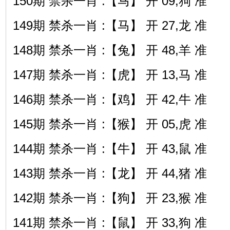
150期 禁杀一肖 :【马】 开 09,狗 准
149期 禁杀一肖 :【马】 开 27,龙 准
148期 禁杀一肖 :【兔】 开 48,羊 准
147期 禁杀一肖 :【虎】 开 13,马 准
146期 禁杀一肖 :【鸡】 开 42,牛 准
145期 禁杀一肖 :【猴】 开 05,虎 准
144期 禁杀一肖 :【牛】 开 43,鼠 准
143期 禁杀一肖 :【龙】 开 44,猪 准
142期 禁杀一肖 :【狗】 开 23,猴 准
141期 禁杀一肖 :【鼠】 开 33,狗 准