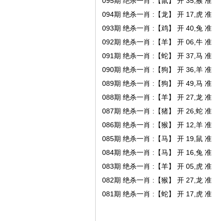
095期 绝杀一肖 :【鼠】 开 35,猴 准
094期 绝杀一肖 :【龙】 开 17,虎 准
093期 绝杀一肖 :【鸡】 开 40,兔 准
092期 绝杀一肖 :【羊】 开 06,牛 准
091期 绝杀一肖 :【蛇】 开 37,马 准
090期 绝杀一肖 :【狗】 开 36,羊 准
089期 绝杀一肖 :【狗】 开 49,马 准
088期 绝杀一肖 :【羊】 开 27,龙 准
087期 绝杀一肖 :【猪】 开 26,蛇 准
086期 绝杀一肖 :【猴】 开 12,羊 准
085期 绝杀一肖 :【马】 开 19,鼠 准
084期 绝杀一肖 :【马】 开 16,兔 准
083期 绝杀一肖 :【羊】 开 05,虎 准
082期 绝杀一肖 :【猴】 开 27,龙 准
081期 绝杀一肖 :【蛇】 开 17,虎 准