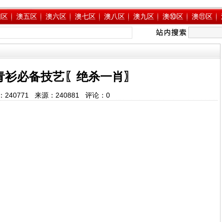
四区
澳五区
澳六区
澳七区
澳八区
澳九区
澳⑩区
澳⑪区
:青衫必备技艺〖绝杀一肖〗
240771 来源：240881 评论：
0