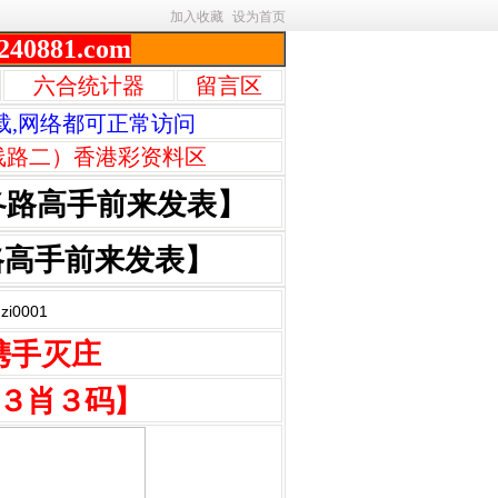
加入收藏
设为首页
240881.com
六合统计器
留言区
载,网络都可正常访问
线路二）香港彩资料区
各路高手前来发表】
路高手前来发表】
0001
携手灭庄
３肖３码】