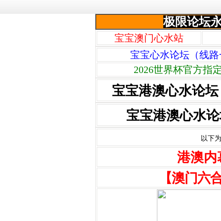
极限论坛
宝宝澳门心水站
宝宝心水论坛（线路
2026世界杯官方指
宝宝港澳心水论坛
宝宝港澳心水论
以下为
港澳内
【澳门六