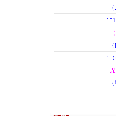
（
15
（
（
15
席
（