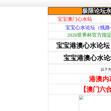
极限论坛
宝宝澳门心水站
宝宝心水论坛（线路
2026世界杯官方指
宝宝港澳心水论坛
宝宝港澳心水论
以下为
港澳内
【澳门六