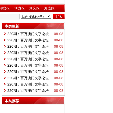
澳⑫区
澳⑬区
澳⑭区
澳⑮区
本类更新
220期：百万澳门文字论坛
08-08
【精选12码】←推荐心水
220期：百万澳门文字论坛
08-08
【八肖八码】←推荐心水
220期：百万澳门文字论坛
08-08
【稳定六肖】←推荐心水
220期：百万澳门文字论坛
08-08
【稳赚七肖】←推荐心水
220期：百万澳门文字论坛
08-08
【正版欲钱料】←推荐心水
220期：百万澳门文字论坛
08-08
【24码中特】←推荐心水
220期：百万澳门文字论坛
08-08
【单双中特】←推荐心水
220期：百万澳门文字论坛
08-08
【前后三肖】←推荐心水
220期：百万澳门文字论坛
08-08
【正版天机诗】←推荐心水
220期：百万澳门文字论坛
08-08
【复式平码】←推荐心水
本类推荐