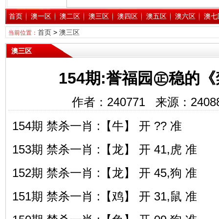
首页
澳一区
澳二区
澳三区
澳四区
澳五区
澳六区
澳七
首页
>
澳三区
当前位置：
澳三区
154期:誉福园㊣稳的
作者：240771 来源：240
154期 禁杀一肖 :【牛】 开 ?? 准
153期 禁杀一肖 :【龙】 开 41,虎 准
152期 禁杀一肖 :【龙】 开 45,狗 准
151期 禁杀一肖 :【鸡】 开 31,鼠 准