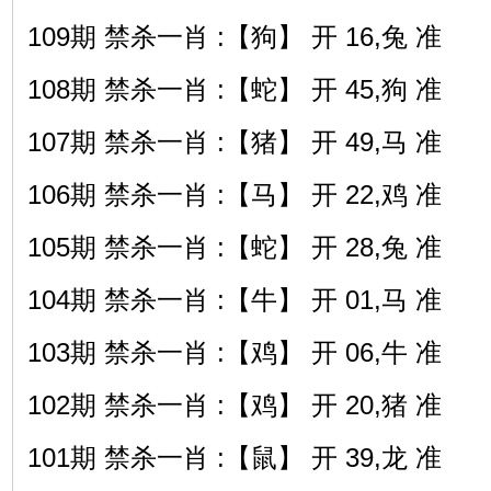
109期 禁杀一肖 :【狗】 开 16,兔 准
108期 禁杀一肖 :【蛇】 开 45,狗 准
107期 禁杀一肖 :【猪】 开 49,马 准
106期 禁杀一肖 :【马】 开 22,鸡 准
105期 禁杀一肖 :【蛇】 开 28,兔 准
104期 禁杀一肖 :【牛】 开 01,马 准
103期 禁杀一肖 :【鸡】 开 06,牛 准
102期 禁杀一肖 :【鸡】 开 20,猪 准
101期 禁杀一肖 :【鼠】 开 39,龙 准