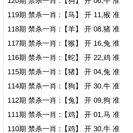
120期 禁杀一肖 :【狗】 开 06,牛 准
119期 禁杀一肖 :【马】 开 11,猴 准
118期 禁杀一肖 :【羊】 开 08,猪 准
117期 禁杀一肖 :【猴】 开 16,兔 准
116期 禁杀一肖 :【蛇】 开 22,鸡 准
115期 禁杀一肖 :【猪】 开 04,兔 准
114期 禁杀一肖 :【狗】 开 30,牛 准
112期 禁杀一肖 :【兔】 开 09,狗 准
111期 禁杀一肖 :【鸡】 开 01,马 准
110期 禁杀一肖 :【鸡】 开 30,牛 准