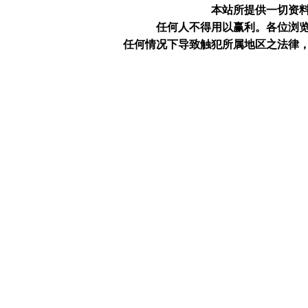
本站所提供一切资
任何人不得用以赢利。
各位浏
任何情况下导致触犯所属地区之法律