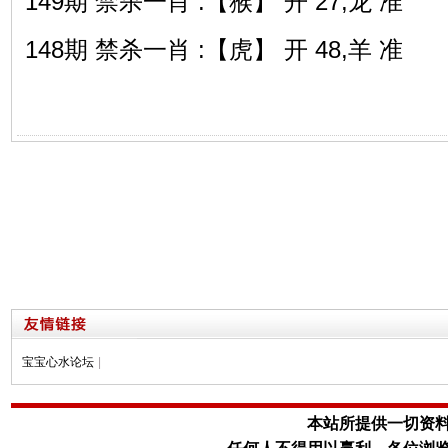
149期 禁杀一肖 :【猴】 开 27,龙 准
148期 禁杀一肖 :【虎】 开 48,羊 准
宝宝心水论坛
|
本站所提供一切资