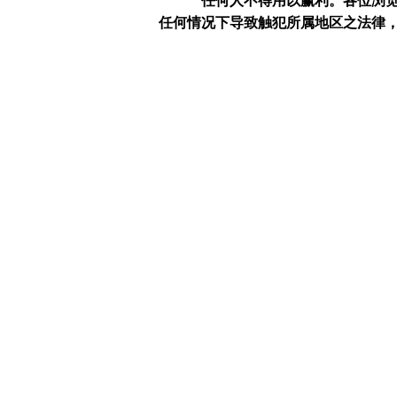
任何人不得用以赢利。
各位浏
任何情况下导致触犯所属地区之法律