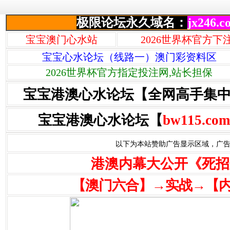
极限论坛永久域名：
jx246.c
宝宝澳门心水站
2026世界杯官方下
宝宝心水论坛（线路一）澳门彩资料区
2026世界杯官方指定投注网,站长担保
宝宝港澳心水论坛【全网高手集
宝宝港澳心水论坛【
bw115.com
以下为本站赞助广告显示区域，广告联系Q
港澳内幕大公开《死招
【澳门六合】→实战→【